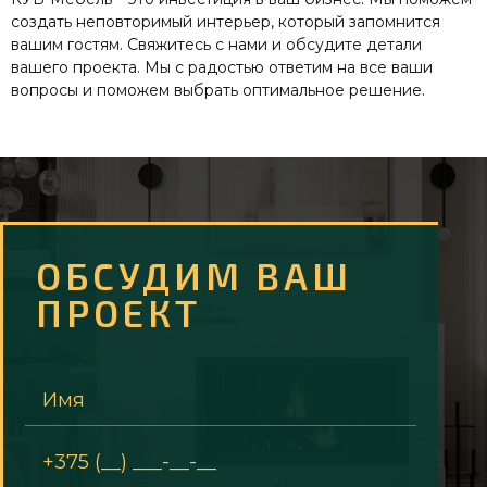
создать неповторимый интерьер, который запомнится
вашим гостям. Свяжитесь с нами и обсудите детали
вашего проекта. Мы с радостью ответим на все ваши
вопросы и поможем выбрать оптимальное решение.
ОБСУДИМ ВАШ
ПРОЕКТ