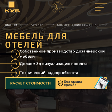
Главная
Каталог
Коммерческие решения
М
МЕБЕЛЬ ДЛЯ
ОТЕЛЕЙ
Собственное производство дизайнерской
мебели
Делаем 3д визуализацию проекта
Технический надзор объекта
Без срыва
РАСЧЕТ СТОИМОСТИ
сроков